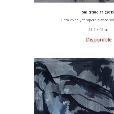
Sin título 11 (2015
Tinta china y témpera blanca sob
29,7 x 42 cm
Disponible