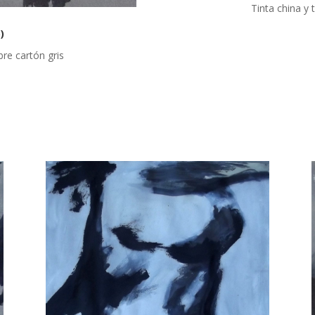
Tinta china y
)
re cartón gris