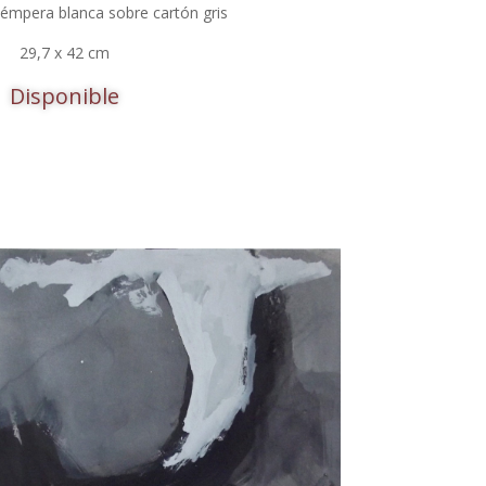
 témpera blanca sobre cartón gris
29,7 x 42 cm
Disponible