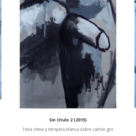
Sin título 2 (2015)
Tinta china y témpera blanca sobre cartón gris