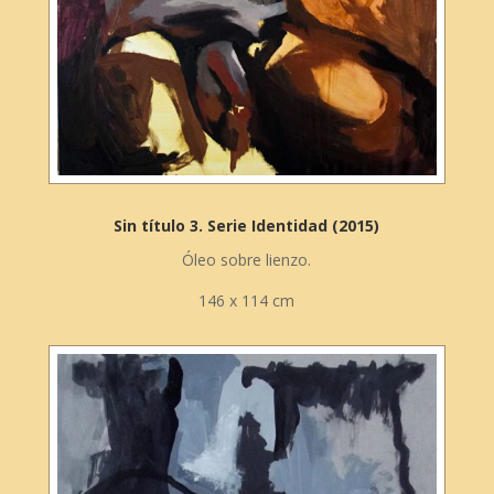
Sin título 3. Serie Identidad (2015)
Óleo sobre lienzo.
146 x 114 cm