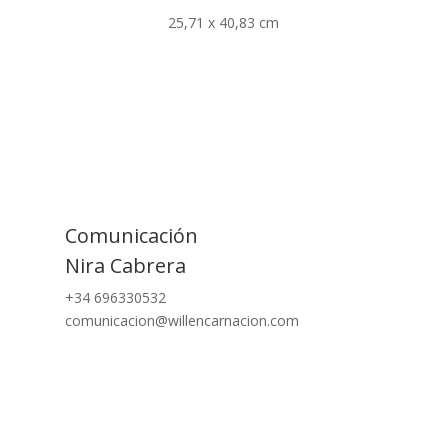
25,71 x 40,83 cm
Comunicación
Nira Cabrera
+34 696330532
comunicacion@willencarnacion.com