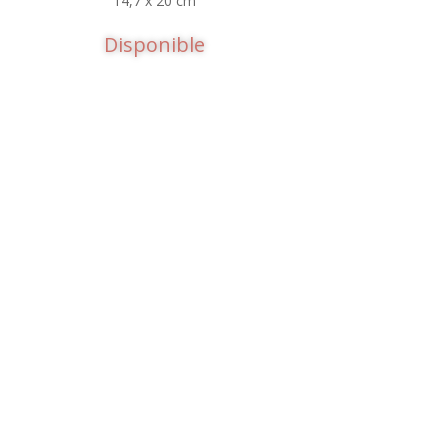
14,7 x 20 cm
Disponible