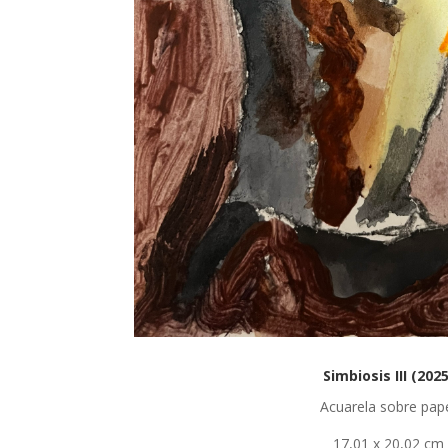
Simbiosis III (2025
Acuarela sobre pap
17,01 x 20,02 cm