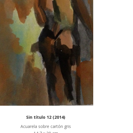
Sin título 12 (2014)
Acuarela sobre cartón gris