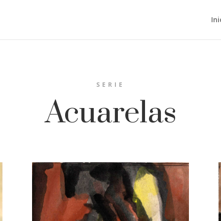
Ini
SERIE
Acuarelas